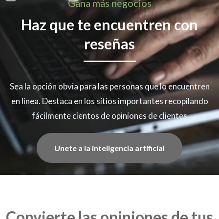
Gana más negocios
Haz que te encuentren con
reseñas
Sea la opción obvia para las personas que lo encuentren
en línea. Destaca en los sitios importantes recopilando
fácilmente cientos de opiniones de clientes
Unete a la inteligencia artificial
Convierte las opiniones de tus