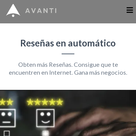
Reseñas en automático
Obten más Reseñas. Consigue que te
encuentren en Internet. Gana más negocios.