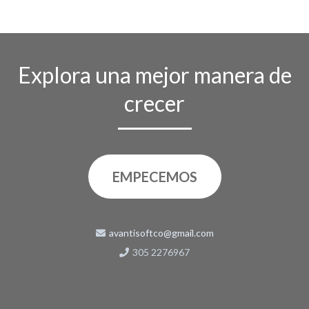
Explora una mejor manera de
crecer
EMPECEMOS
avantisoftco@gmail.com
305 2276967